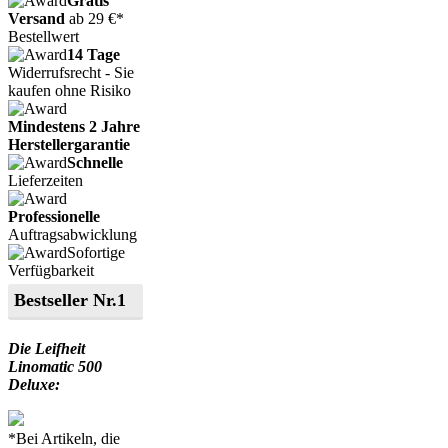
Gratis
Versand
ab 29 €*
Bestellwert
14 Tage
Widerrufsrecht - Sie
kaufen ohne Risiko
Mindestens 2 Jahre
Herstellergarantie
Schnelle
Lieferzeiten
Professionelle
Auftragsabwicklung
Sofortige
Verfügbarkeit
Bestseller Nr.1
Die Leifheit
Linomatic 500
Deluxe:
*Bei Artikeln, die