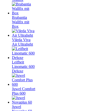
Brabantia
Wallfix mit
Box
Vileda Viva
Air Ultralight
Leifheit
Linomatic 600
Deluxe
Juwel Comfort
Plus 600
Juwel