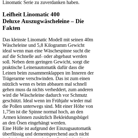
Linomatic Serie zu zuverdanken haben.
Leifheit Linomatic 400
Deluxe Auszugwäscheleine – Die
Fakten
Das kleinste Linomatic Modell mit seinen 40m
Wäscheleine und 5,8 Kilogramm Gewicht
ideal wenn man eine Wäschespinne sucht die
auf die Schnelle auf- oder abgebaut werden
soll. Neben dem geringen Gewicht, sorgt die
praktische Leinenautomatik dafür dass die
Leinen beim zusammenklappen im Inneren der
Trägerarme verschwinden. Das ist zum einen
nützlich wenn es beim abbauen mal schnell
gehen muss da nichts verheddert, zum anderen
wird die Wäscheleine dadurch vor Schmutz
geschützt. Ideal wenn im Frühjahr wieder mal
die Pollen unterwegs sind. Mit einer Höhe von
1,75m ist die Spinne normal hoch, an den
Armen können zusätzlich Bekleidungsbügel
an den Ösen eingehängt werden.
Eine Hülle ist aufgrund der Einzugsautomatik
überflüssig und dementsprechend auch nicht