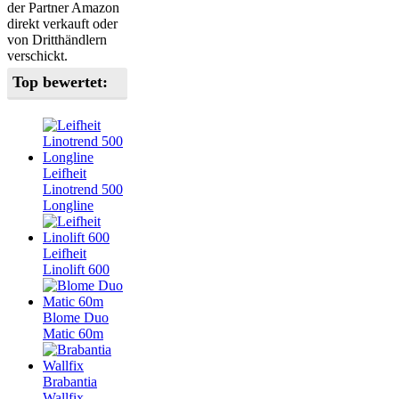
der Partner Amazon
direkt verkauft oder
von Dritthändlern
verschickt.
Top bewertet:
Leifheit
Linotrend 500
Longline
Leifheit
Linolift 600
Blome Duo
Matic 60m
Brabantia
Wallfix