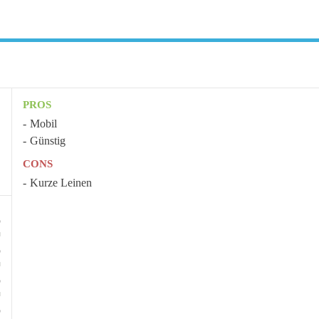
PROS
Mobil
Günstig
CONS
Kurze Leinen
0
0
0
0