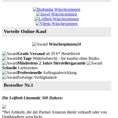
Vorteile Online-Kauf
Wäschespinnen24
Gratis Versand
ab 29 €* Bestellwert
14 Tage
Widerrufsrecht - Sie kaufen ohne Risiko
Mindestens 2 Jahre Herstellergarantie
Schnelle
Lieferzeiten
Professionelle
Auftragsabwicklung
Sofortige Verfügbarkeit
Bestseller Nr.1
Die Leifheit Linomatic 500 Deluxe:
*Bei Artikeln, die der Partner Amazon direkt verkauft oder von
Dritthändlern verschickt.