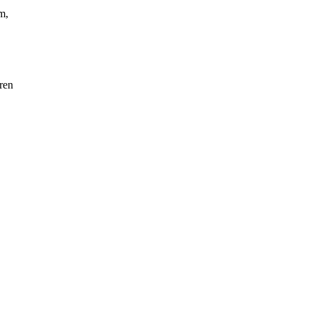
cm
,
ren