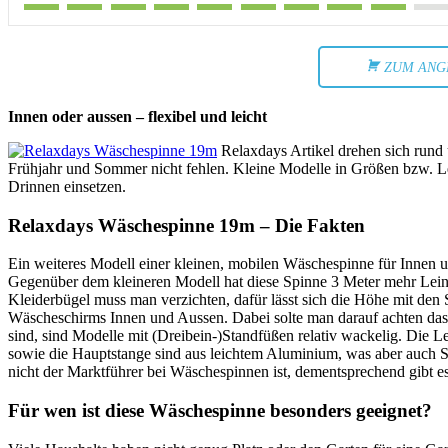
ZUM ANG
Innen oder aussen – flexibel und leicht
Relaxdays Artikel drehen sich run
Frühjahr und Sommer nicht fehlen. Kleine Modelle in Größen bzw. Le
Drinnen einsetzen.
Relaxdays Wäschespinne 19m – Die Fakten
Ein weiteres Modell einer kleinen, mobilen Wäschespinne für Innen 
Gegenüber dem kleineren Modell hat diese Spinne 3 Meter mehr Lein
Kleiderbügel muss man verzichten, dafür lässt sich die Höhe mit den 
Wäscheschirms Innen und Aussen. Dabei solte man darauf achten dass 
sind, sind Modelle mit (Dreibein-)Standfüßen relativ wackelig. Die L
sowie die Hauptstange sind aus leichtem Aluminium, was aber auch St
nicht der Marktführer bei Wäschespinnen ist, dementsprechend gibt es
Für wen ist diese Wäschespinne besonders geeignet?